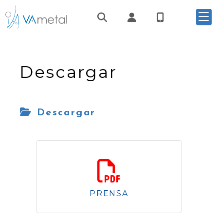
Identifícate
Descargar
Descargar
PRENSA