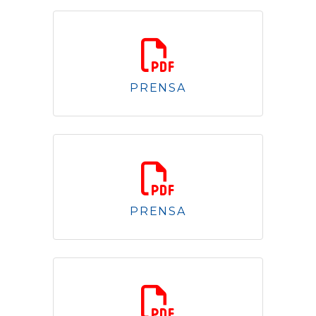
2.52 Mb
PRENSA
4.48 Mb
PRENSA
2.98 Mb