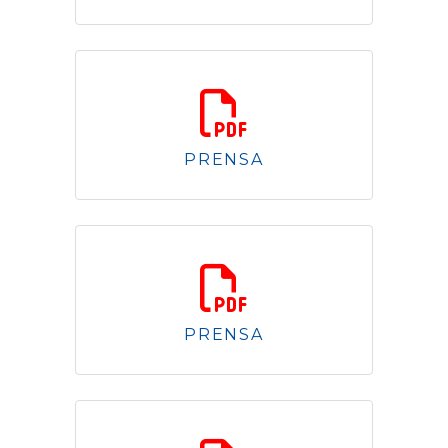
1.43 Mb
PRENSA
1.98 Mb
PRENSA
650.67 Kb