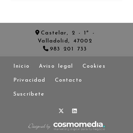
Castelar, 2 - 1º -
Valladolid,
47002
983 201 733
Inicio
Aviso legal
Cookies
Privacidad
Contacto
Suscríbete