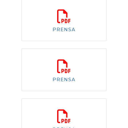
1.96 Mb
PRENSA
1.59 Mb
PRENSA
1.10 Mb