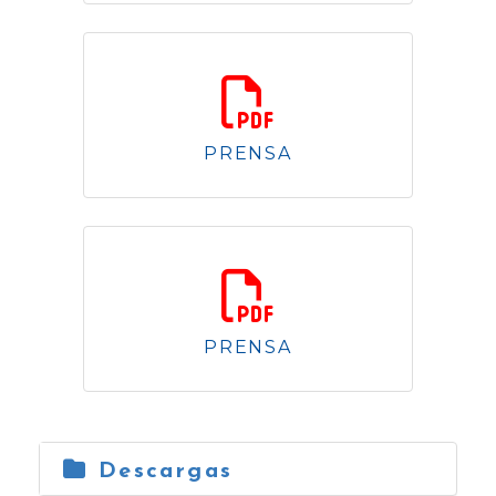
1.26 Mb
PRENSA
1.16 Mb
PRENSA
2.45 Mb
Descargas