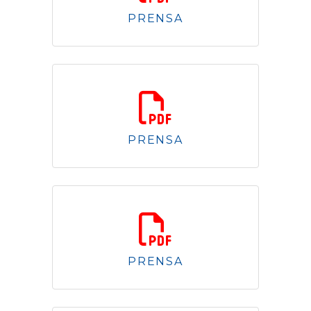
PRENSA
3.74 Mb
PRENSA
726.40 Kb
PRENSA