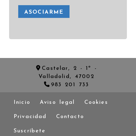
ASOCIARME
Castelar, 2 - 1º -
Valladolid,
47002
983 201 733
Inicio
Aviso legal
Cookies
Privacidad
Contacto
Suscríbete