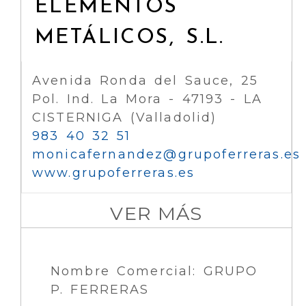
ELEMENTOS
METÁLICOS, S.L.
Avenida Ronda del Sauce, 25
Pol. Ind. La Mora - 47193 - LA
CISTERNIGA (Valladolid)
983 40 32 51
monicafernandez
grupoferreras.es
www.grupoferreras.es
VER MÁS
Nombre Comercial: GRUPO
P. FERRERAS