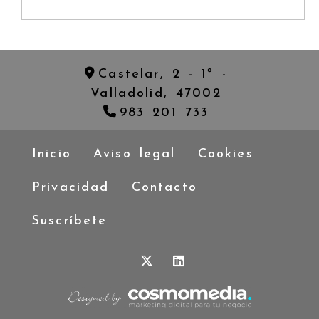
Castelar, 2 - 1º -
Valladolid,
47002
983 201 733
Inicio
Aviso legal
Cookies
Privacidad
Contacto
Suscríbete