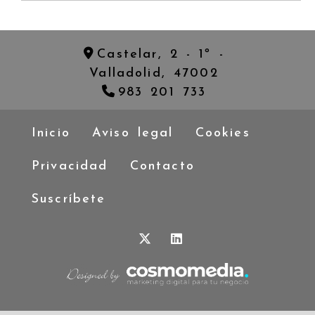
Castelar, 2 - 1º -
Valladolid,
47002
983 201 733
Inicio
Aviso legal
Cookies
Privacidad
Contacto
Suscríbete