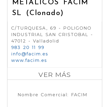
METALICOS FACIM
SL (Clonado)
C/TURQUESA, 69 - POLIGONO
INDUSTRIAL SAN CRISTOBAL -
47012 - Valladolid
983 20 11 99
info
facim.es
www.facim.es
VER MÁS
Nombre Comercial: FACIM