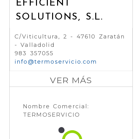
EFFICIENT
SOLUTIONS, S.L.
C/Viticultura, 2 - 47610 Zaratán
- Valladolid
983 357055
info
termoservicio.com
VER MÁS
Nombre Comercial:
TERMOSERVICIO