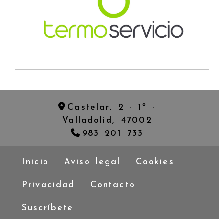
Castelar, 2 - 1º -
Valladolid,
47002
983 201 733
Inicio
Aviso legal
Cookies
Privacidad
Contacto
Suscríbete