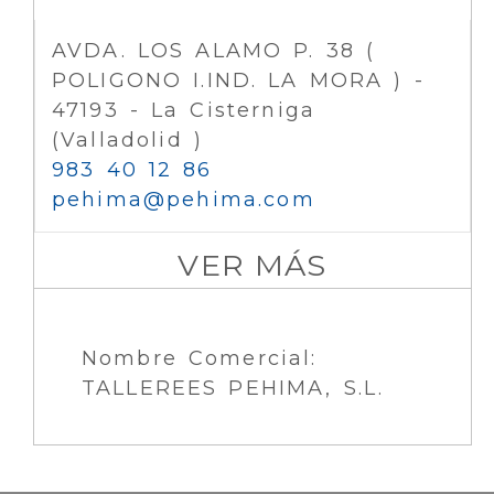
AVDA. LOS ALAMO P. 38 (
POLIGONO I.IND. LA MORA ) -
47193 - La Cisterniga
(Valladolid )
983 40 12 86
pehima
pehima.com
VER MÁS
Nombre Comercial:
TALLEREES PEHIMA, S.L.