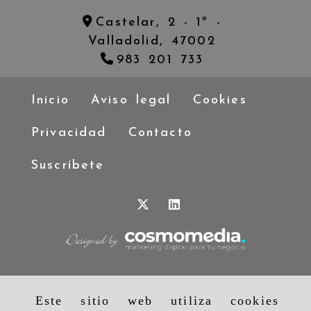
Castelar, 2 - 1º -
Valladolid,
47002
983 201 733
Inicio
Aviso legal
Cookies
Privacidad
Contacto
Suscríbete
Este sitio web utiliza cookies