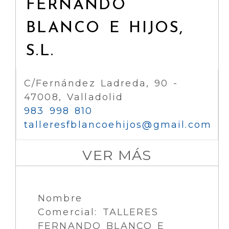
FERNANDO
BLANCO E HIJOS,
S.L.
C/Fernández Ladreda, 90 -
47008, Valladolid
983 998 810
talleresfblancoehijos
gmail.com
VER MÁS
Nombre
Comercial: TALLERES
FERNANDO BLANCO E