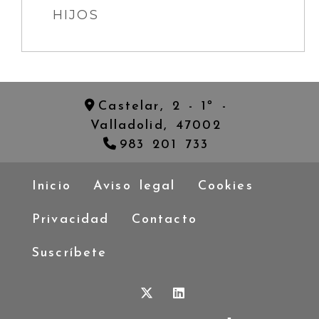
HIJOS
Castelar, 2 - 1º -
Valladolid,
47002
983 201 733
Inicio
Aviso legal
Cookies
Privacidad
Contacto
Suscríbete