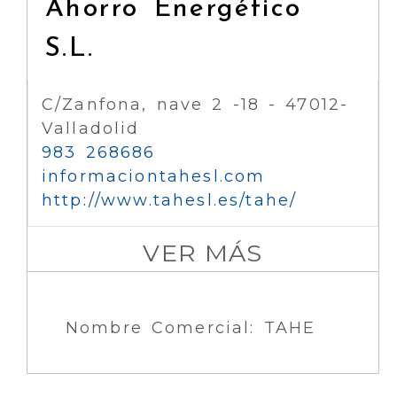
Ahorro Energético
S.L.
C/Zanfona, nave 2 -18 - 47012-
Valladolid
983 268686
informaciontahesl.com
http://www.tahesl.es/tahe/
VER MÁS
Nombre Comercial: TAHE