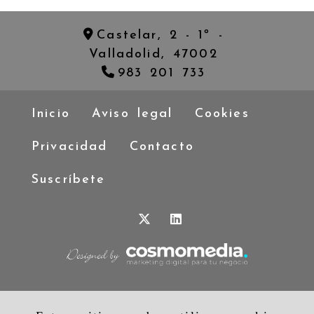
Castelar, 2 - 1º -
Valladolid,
47002
983 201 733
Inicio
Aviso legal
Cookies
Privacidad
Contacto
Suscríbete