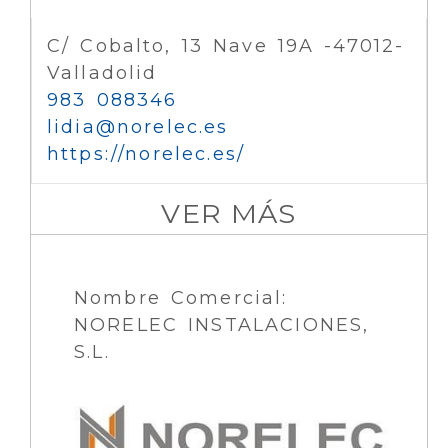
C/ Cobalto, 13 Nave 19A -47012-
Valladolid
983 088346
lidia
norelec.es
https://norelec.es/
VER MÁS
Nombre Comercial:
NORELEC INSTALACIONES,
S.L.