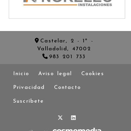
Castelar, 2 - 1º -
Valladolid,
47002
983 201 733
Inicio
Aviso legal
Cookies
Privacidad
Contacto
Suscríbete