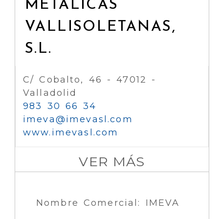
METALICAS
VALLISOLETANAS,
S.L.
C/ Cobalto, 46 - 47012 -
Valladolid
983 30 66 34
imeva
imevasl.com
www.imevasl.com
VER MÁS
Nombre Comercial: IMEVA