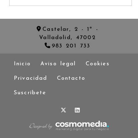
Castelar, 2 - 1º -
Valladolid,
47002
983 201 733
Inicio
Aviso legal
Cookies
Privacidad
Contacto
Suscríbete