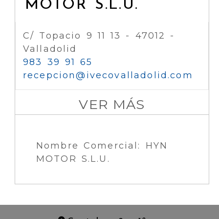
MOTOR S.L.U.
C/ Topacio 9 11 13 - 47012 -
Valladolid
983 39 91 65
recepcion
ivecovalladolid.com
VER MÁS
Nombre Comercial: HYN
MOTOR S.L.U.