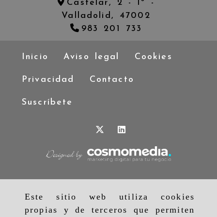
Castelar, 2 - 1º -
Valladolid,
47002
983 201 733
Inicio
Aviso legal
Cookies
Privacidad
Contacto
Suscríbete
Este sitio web utiliza cookies
propias y de terceros que permiten