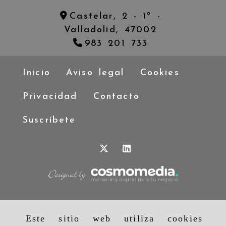
Castelar, 2 - 1º -
Valladolid,
47002
983 201 733
Inicio
Aviso legal
Cookies
Privacidad
Contacto
Suscríbete
Este sitio web utiliza cookies