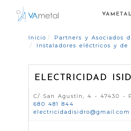
VAMETA
Inicio
Partners y Asociados
Instaladores eléctricos y d
ELECTRICIDAD ISI
C/ San Agustín, 4 - 47430 - 
680 481 844
electricidadisidro
gmail.com