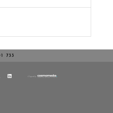
01 733