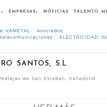
L
EMPRESAS
NOTICIAS
TALENTO M
 de VAMETAL
Asociados
e telecomunicaciones
ELECTRICIDAD IS
DRO SANTOS, S.L
Pedrajas de San Esteban, Valladolid