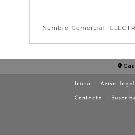
Nombre Comercial: ELECT
Cas
Inicio
Aviso lega
Contacto
Suscríb