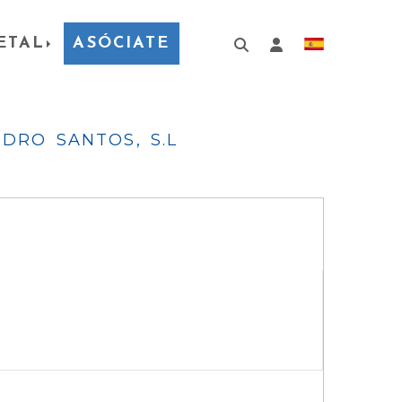
ETAL
ASÓCIATE
Identifícat
IDRO SANTOS, S.L