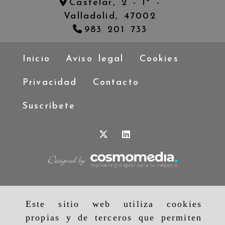
Castelar, 2 - 1º -
Valladolid,
47002
983 201 733
Inicio
Aviso legal
Cookies
Privacidad
Contacto
Suscríbete
Este sitio web utiliza cookies
propias y de terceros que permiten