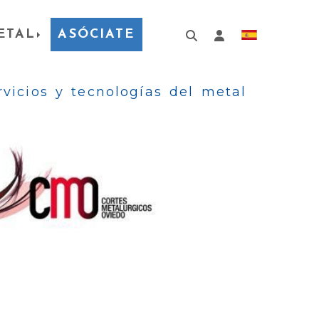
ETAL
ASÓCIATE
Identifícat
ervicios y tecnologías del metal