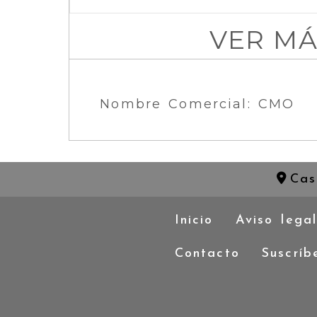
VER M
Nombre Comercial: CMO
Cas
Inicio
Aviso lega
Contacto
Suscríb