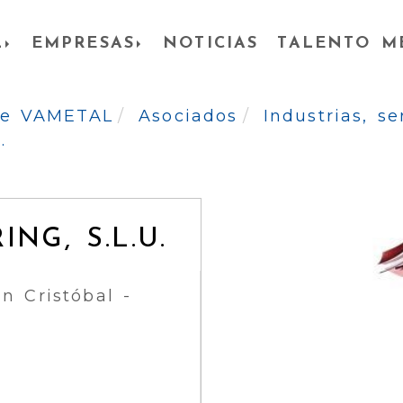
L
EMPRESAS
NOTICIAS
TALENTO M
 de VAMETAL
Asociados
Industrias, s
.
NG, S.L.U.
n Cristóbal -