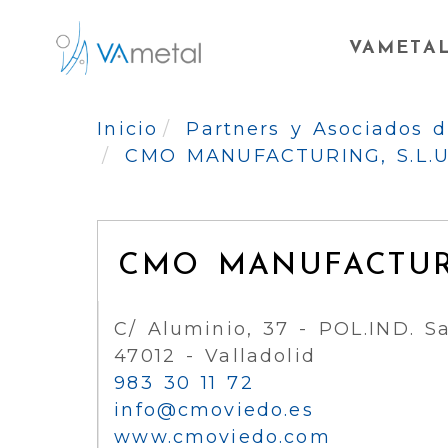
VAMETA
Inicio
Partners y Asociados
CMO MANUFACTURING, S.L.U
CMO MANUFACTURI
C/ Aluminio, 37 - POL.IND. Sa
47012 - Valladolid
983 30 11 72
info
cmoviedo.es
www.cmoviedo.com