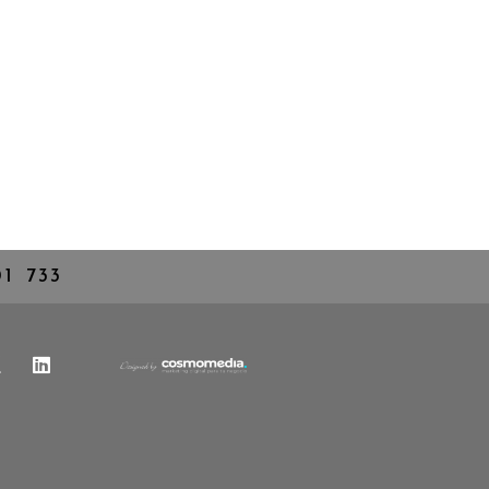
01 733