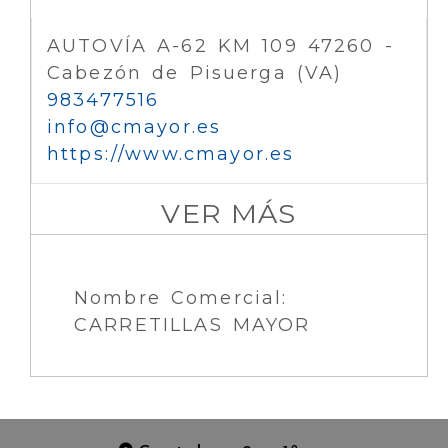
AUTOVÍA A-62 KM 109 47260 -
Cabezón de Pisuerga (VA)
983477516
info
cmayor.es
https://www.cmayor.es
VER MÁS
Nombre Comercial:
CARRETILLAS MAYOR