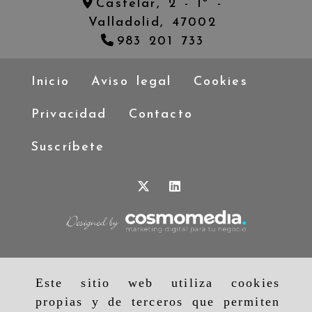
Castelar, 2 - 1º -
Valladolid,
47002
983 201 733
Inicio
Aviso legal
Cookies
Privacidad
Contacto
Suscríbete
Este sitio web utiliza cookies
propias y de terceros que permiten