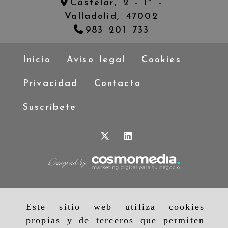
Castelar, 2 - 1º -
Valladolid,
47002
983 201 733
Inicio
Aviso legal
Cookies
Privacidad
Contacto
Suscríbete
Este sitio web utiliza cookies
propias y de terceros que permiten