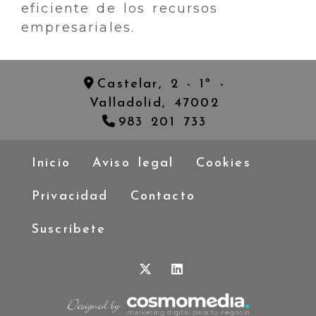
eficiente de los recursos
empresariales.
Castelar, 2 - 1º -
Valladolid,
47002
983 201 733
Inicio
Aviso legal
Cookies
Privacidad
Contacto
Suscríbete