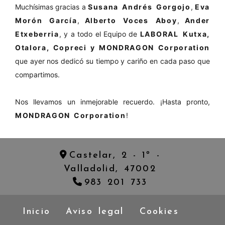
Muchísimas gracias a
Susana Andrés Gorgojo
,
Eva
Morón García
,
Alberto Voces Aboy
,
Ander
Etxeberria
, y a todo el Equipo de
LABORAL Kutxa,
Otalora, Copreci y MONDRAGON Corporation
que ayer nos dedicó su tiempo y cariño en cada paso que
compartimos.
Nos llevamos un inmejorable recuerdo. ¡Hasta pronto,
MONDRAGON Corporation
!
Castelar, 2 - 1º -
Valladolid,
47002
983 201 733
Inicio
Aviso legal
Cookies